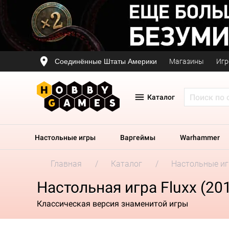
Соединённые Штаты Америки
Магазины
Игр
Каталог
Настольные игры
Варгеймы
Warhammer
Главная
Каталог
Настольные и
Настольная игра Fluxx (20
Классическая версия знаменитой игры