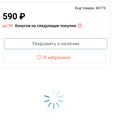
Код товара: 40773
590 ₽
до 59
бонусов на следующие покупки
Уведомить о наличии
В избранное