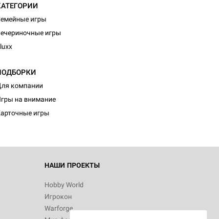
КАТЕГОРИИ
емейные игры
ечериночные игры
luxx
ПОДБОРКИ
ля компании
гры на внимание
арточные игры
НАШИ ПРОЕКТЫ
Hobby World
Игрокон
Warforge