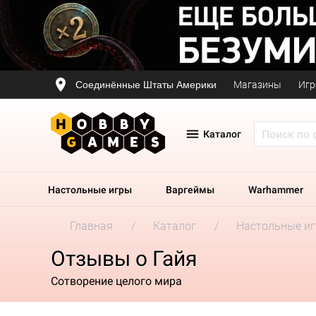
Соединённые Штаты Америки
Магазины
Игр
Каталог
Настольные игры
Варгеймы
Warhammer
Главная
Каталог
Настольные и
Отзывы о Гайя
Сотворение целого мира