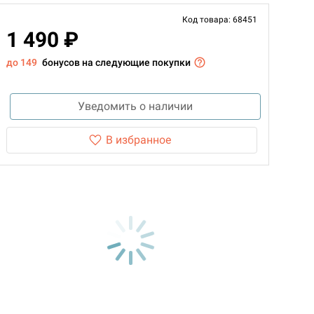
Код товара: 68451
1 490 ₽
до 149
бонусов на следующие покупки
Уведомить о наличии
В избранное