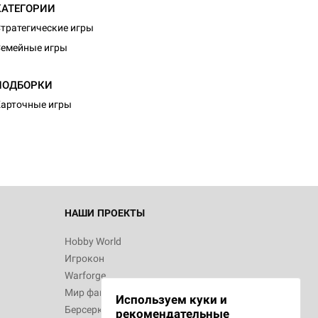
КАТЕГОРИИ
тратегические игры
емейные игры
ПОДБОРКИ
арточные игры
НАШИ ПРОЕКТЫ
Hobby World
Игрокон
Warforge
Мир фантастики
Используем куки и
Берсерк
рекомендательные