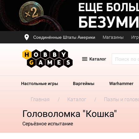
Соединённые Штаты Америки
Магазины
Игр
Каталог
Настольные игры
Варгеймы
Warhammer
Главная
Каталог
Пазлы и голов
Головоломка "Кошка"
Серьёзное испытание