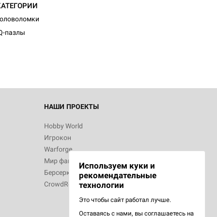
КАТЕГОРИИ
Головоломки
Q-пазлы
НАШИ ПРОЕКТЫ
Hobby World
Игрокон
Warforge
Мир фантастики
Используем куки и
Берсерк
рекомендательные
CrowdRepublic
технологии
Это чтобы сайт работал лучше.
Оставаясь с нами, вы соглашаетесь на