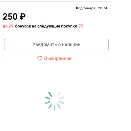
Код товара: 73574
250 ₽
до 25
бонусов на следующие покупки
Уведомить о наличии
В избранное