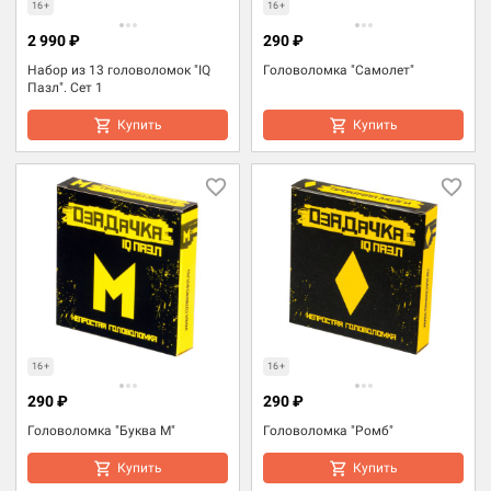
16+
16+
2 990 ₽
290 ₽
Набор из 13 головоломок "IQ
Головоломка "Самолет"
Пазл". Сет 1
Купить
Купить
16+
16+
290 ₽
290 ₽
Головоломка "Буква М"
Головоломка "Ромб"
Купить
Купить