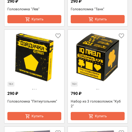
290 ₽
290 ₽
Головоломка "Лев"
Головоломка "Танк"
Купить
Купить
16+
16+
290 ₽
790 ₽
Головоломка "Пятиугольник"
Набор из 3 головоломок "Куб
2"
Купить
Купить