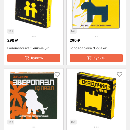
16+
14+
290 ₽
290 ₽
Головоломка "Близнецы"
Головоломка "Собака"
Купить
Купить
14+
16+