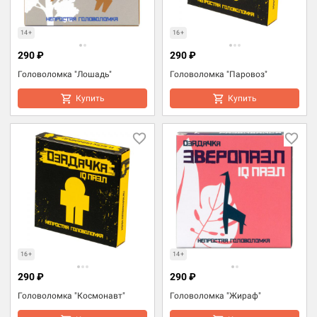
14+
16+
290 ₽
290 ₽
Головоломка "Лошадь"
Головоломка "Паровоз"
Купить
Купить
16+
14+
290 ₽
290 ₽
Головоломка "Космонавт"
Головоломка "Жираф"