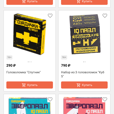
Купить
Купить
16+
16+
290 ₽
790 ₽
Головоломка "Спутник"
Набор из 3 головоломок "Куб
5"
Купить
Купить