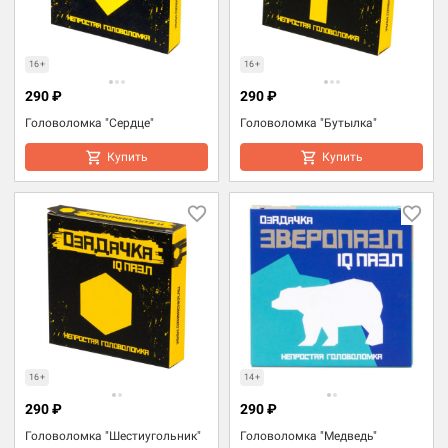
16+
16+
290 ₽
290 ₽
Головоломка "Сердце"
Головоломка "Бутылка"
Купить
Купить
16+
14+
290 ₽
290 ₽
Головоломка "Шестиугольник"
Головоломка "Медведь"