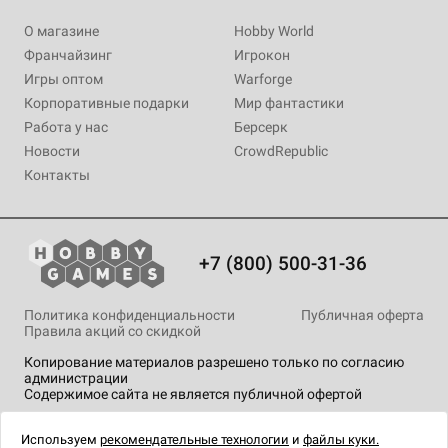
О магазине
Hobby World
Франчайзинг
Игрокон
Игры оптом
Warforge
Корпоративные подарки
Мир фантастики
Работа у нас
Берсерк
Новости
CrowdRepublic
Контакты
+7 (800) 500-31-36
Политика конфиденциальности
Публичная оферта
Правила акций со скидкой
Копирование материалов разрешено только по согласию
администрации
Содержимое сайта не является публичной офертой
На сайте Hobby Games применяются
рекомендательные
технологии
.
Используем
рекомендательные технологии
и
файлы куки.