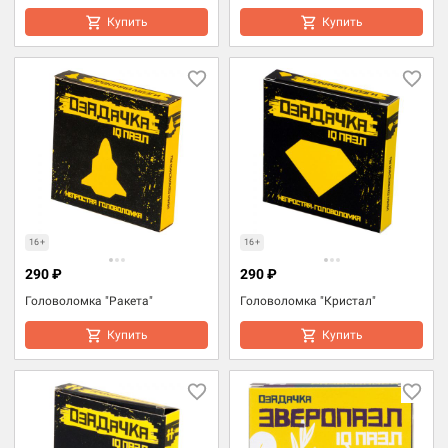
Купить
Купить
16+
16+
290 ₽
290 ₽
Головоломка "Ракета"
Головоломка "Кристал"
Купить
Купить