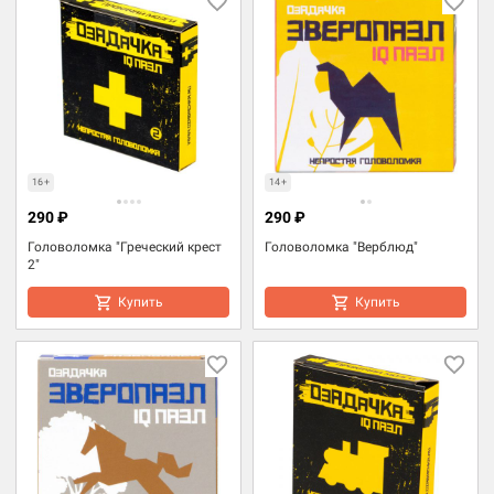
16+
14+
290 ₽
290 ₽
Головоломка "Греческий крест
Головоломка "Верблюд"
2"
Купить
Купить