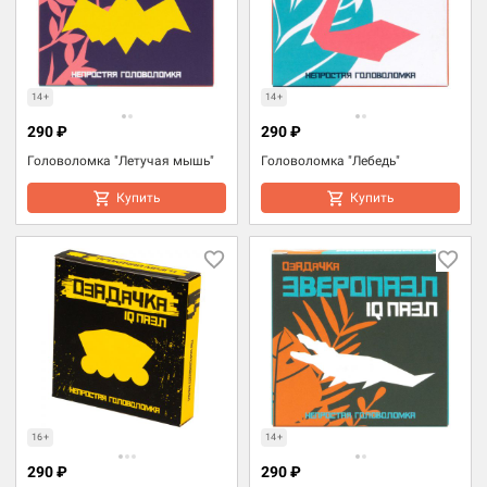
14+
14+
290 ₽
290 ₽
Головоломка "Летучая мышь"
Головоломка "Лебедь"
Купить
Купить
16+
14+
290 ₽
290 ₽