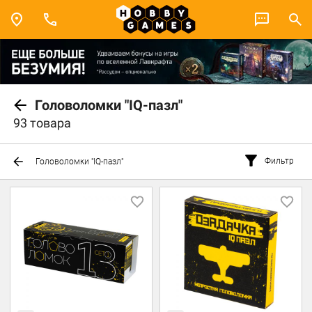
Головоломки "IQ-пазл"
93 товара
Фильтр
Головоломки "IQ-пазл"