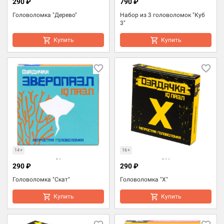
290 ₽
790 ₽
Головоломка "Дерево"
Набор из 3 головоломок "Куб
3"
Купить
Купить
14+
16+
290 ₽
290 ₽
Головоломка "Скат"
Головоломка "Х"
Купить
Купить