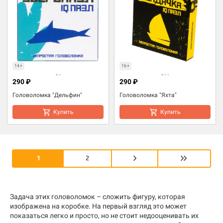
14+
16+
290 ₽
290 ₽
Головоломка "Дельфин"
Головоломка "Яхта"
Купить
Купить
1
2
Задача этих головоломок – сложить фигуру, которая
изображена на коробке. На первый взгляд это может
показаться легко и просто, но не стоит недооценивать их