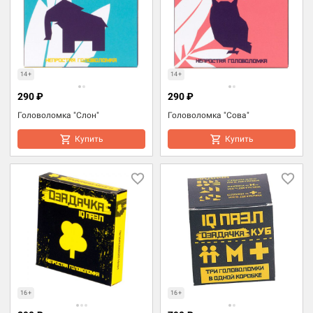
14+
14+
290 ₽
290 ₽
Головоломка "Слон"
Головоломка "Сова"
Купить
Купить
16+
16+