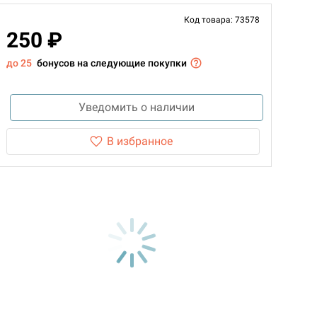
Код товара: 73578
250 ₽
до 25
бонусов на следующие покупки
Уведомить о наличии
В избранное