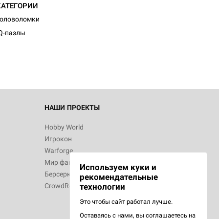
КАТЕГОРИИ
Головоломки
Q-пазлы
НАШИ ПРОЕКТЫ
Hobby World
Игрокон
Warforge
Мир фантастики
Используем куки и
Берсерк
рекомендательные
CrowdRepublic
технологии
Это чтобы сайт работал лучше.
Оставаясь с нами, вы соглашаетесь на