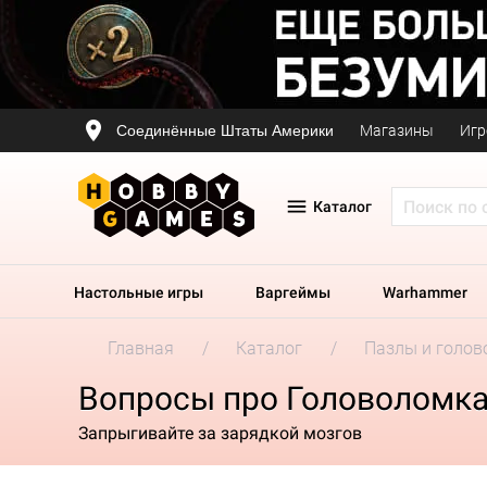
Соединённые Штаты Америки
Магазины
Игр
Каталог
Настольные игры
Варгеймы
Warhammer
Главная
Каталог
Пазлы и голов
Вопросы про Головоломка 
Запрыгивайте за зарядкой мозгов