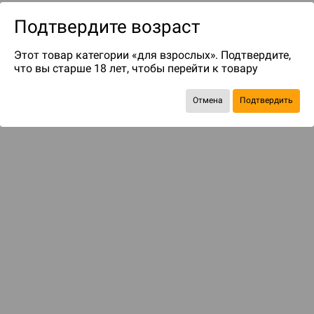
Подтвердите возраст
Этот товар категории «для взрослых». Подтвердите,
что вы старше 18 лет, чтобы перейти к товару
Отмена
Подтвердить
до 29
бонусов на следующие покупки
Рекомендуем вам
С этим товаром смотрели