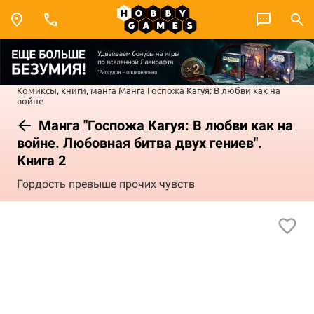
Комиксы, книги, манга
Манга
Госпожа Кагуя: В любви как на
войне
Манга "Госпожа Кагуя: В любви как на
войне. Любовная битва двух гениев".
Книга 2
Гордость превыше прочих чувств