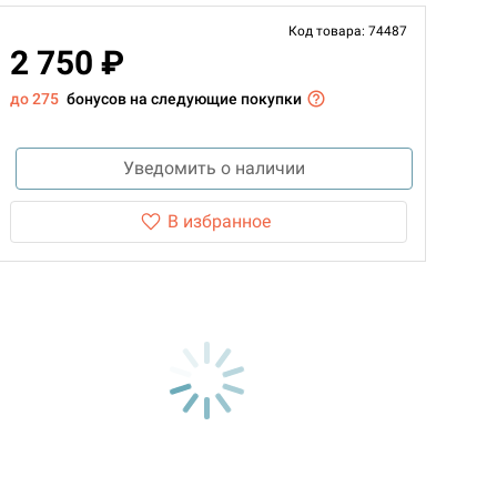
Код товара: 74487
2 750 ₽
до 275
бонусов на следующие покупки
Уведомить о наличии
В избранное