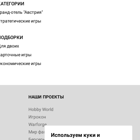
КАТЕГОРИИ
ранд-отель "Австрия"
тратегические игры
ПОДБОРКИ
ля двоих
арточные игры
кономические игры
НАШИ ПРОЕКТЫ
Hobby World
Игрокон
Warforge
Мир фантастики
Используем куки и
Берсерк