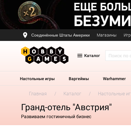
Соединённые Штаты Америки
Магазины
Игр
Каталог
Настольные игры
Варгеймы
Warhammer
Главная
Каталог
Настольные и
Гранд-отель "Австрия"
Развиваем гостиничный бизнес