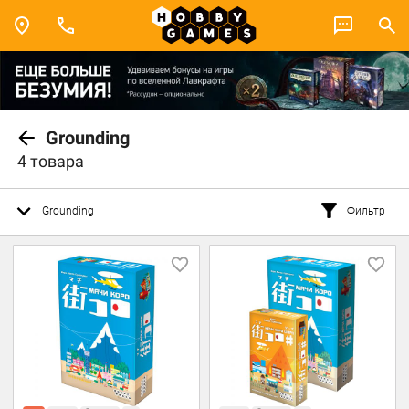
Grounding
4 товара
Grounding
Фильтр