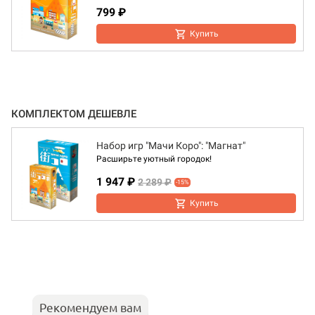
799 ₽
Купить
КОМПЛЕКТОМ ДЕШЕВЛЕ
Набор игр "Мачи Коро": "Магнат"
Расширьте уютный городок!
1 947 ₽
2 289 ₽
-15%
Купить
Рекомендуем вам