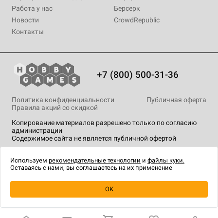
Работа у нас
Берсерк
Новости
CrowdRepublic
Контакты
+7 (800) 500-31-36
Политика конфиденциальности
Публичная оферта
Правила акций со скидкой
Копирование материалов разрешено только по согласию
администрации
Содержимое сайта не является публичной офертой
На сайте Hobby Games применяются
рекомендательные
технологии
.
Используем
рекомендательные технологии
и
файлы куки.
Оставаясь с нами, вы соглашаетесь на их применение
OK
Купить
| 1 490 ₽