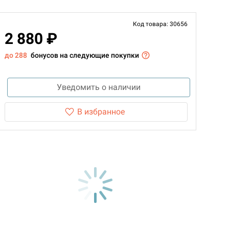
Код товара: 30656
2 880 ₽
до 288
бонусов на следующие покупки
Уведомить о наличии
В избранное