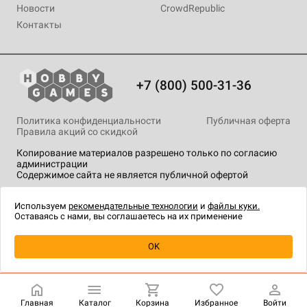
Новости
CrowdRepublic
Контакты
+7 (800) 500-31-36
Политика конфиденциальности
Публичная оферта
Правила акций со скидкой
Копирование материалов разрешено только по согласию
администрации
Содержимое сайта не является публичной офертой
На сайте Hobby Games применяются
рекомендательные
технологии
.
Используем
рекомендательные технологии
и
файлы куки.
Оставаясь с нами, вы соглашаетесь на их применение
OK
Купить
| 990 ₽
Главная
Каталог
Корзина
Избранное
Войти