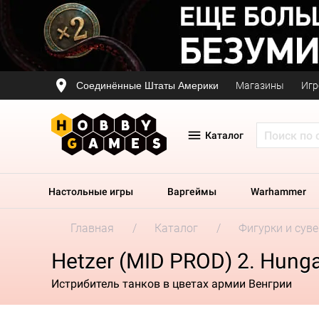
Соединённые Штаты Америки
Магазины
Игр
Каталог
Настольные игры
Варгеймы
Warhammer
Главная
Каталог
Фигурки и сув
Hetzer (MID PROD) 2. Hunga
Истрибитель танков в цветах армии Венгрии