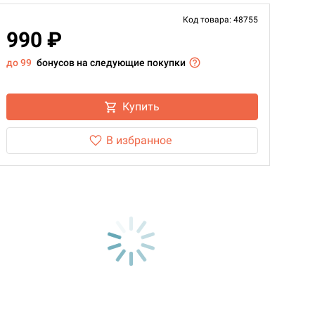
Код товара: 48755
990 ₽
до 99
бонусов на следующие покупки
Купить
В избранное