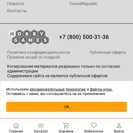
Новости
CrowdRepublic
Контакты
+7 (800) 500-31-36
Политика конфиденциальности
Публичная оферта
Правила акций со скидкой
Копирование материалов разрешено только по согласию
администрации
Содержимое сайта не является публичной офертой
На сайте Hobby Games применяются
рекомендательные
технологии
.
Используем
рекомендательные технологии
и
файлы куки.
Оставаясь с нами, вы соглашаетесь на их применение
OK
Купить
| 990 ₽
Главная
Каталог
Корзина
Избранное
Войти