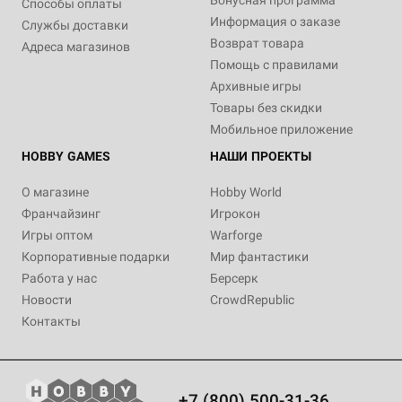
Бонусная программа
Способы оплаты
Информация о заказе
Службы доставки
Возврат товара
Адреса магазинов
Помощь с правилами
Архивные игры
Товары без скидки
Мобильное приложение
HOBBY GAMES
НАШИ ПРОЕКТЫ
О магазине
Hobby World
Франчайзинг
Игрокон
Игры оптом
Warforge
Корпоративные подарки
Мир фантастики
Работа у нас
Берсерк
Новости
CrowdRepublic
Контакты
+7 (800) 500-31-36