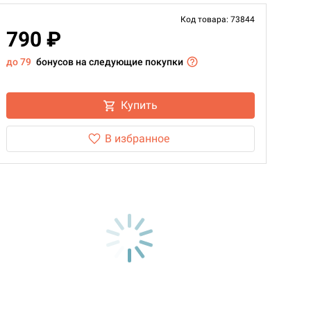
Код товара: 73844
790 ₽
до 79
бонусов на следующие покупки
Купить
В избранное