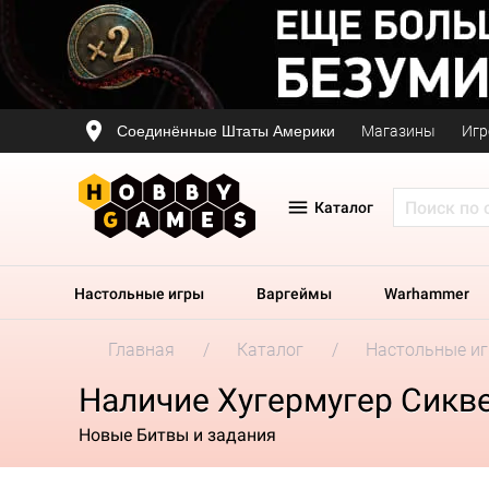
Соединённые Штаты Америки
Магазины
Игр
Каталог
Настольные игры
Варгеймы
Warhammer
Главная
Каталог
Настольные и
Наличие Хугермугер Сикв
Новые Битвы и задания