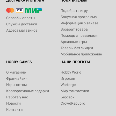
ДОСТАВКА И ОПЛАТА
ПОКУПАТЕЛЯМ
Подобрать игру
Бонусная программа
Способы оплаты
Информация о заказе
Службы доставки
Возврат товара
Адреса магазинов
Помощь с правилами
Архивные игры
Товары без скидки
Мобильное приложение
HOBBY GAMES
НАШИ ПРОЕКТЫ
О магазине
Hobby World
Франчайзинг
Игрокон
Игры оптом
Warforge
Корпоративные подарки
Мир фантастики
Работа у нас
Берсерк
Новости
CrowdRepublic
Контакты