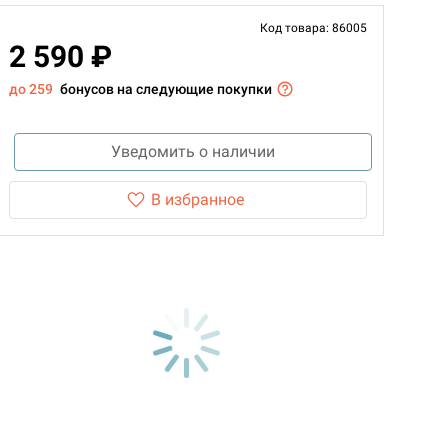
Код товара: 86005
2 590 ₽
до 259
бонусов на следующие покупки
Уведомить о наличии
В избранное