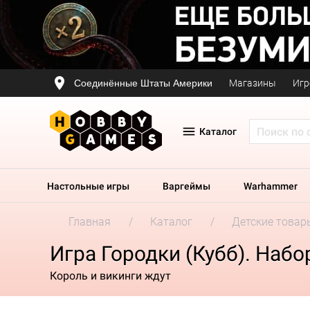
Соединённые Штаты Америки
Магазины
Игр
Каталог
Настольные игры
Варгеймы
Warhammer
Главная
Каталог
Детские товар
Игра Городки (Кубб). Набо
Король и викинги ждут