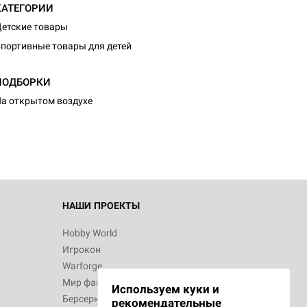
КАТЕГОРИИ
етские товары
портивные товары для детей
ПОДБОРКИ
а открытом воздухе
НАШИ ПРОЕКТЫ
Hobby World
Игрокон
Warforge
Мир фантастики
Используем куки и
Берсерк
рекомендательные