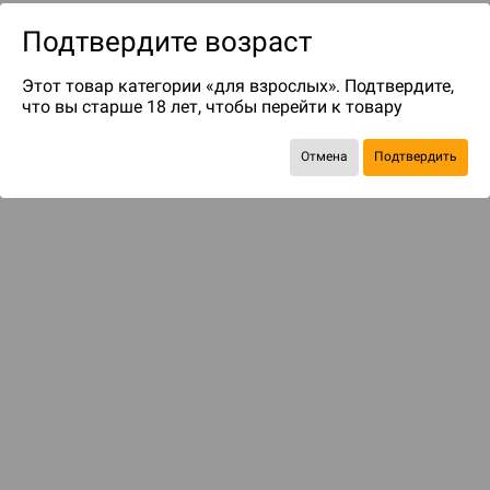
Подтвердите возраст
Этот товар категории «для взрослых». Подтвердите,
что вы старше 18 лет, чтобы перейти к товару
Отмена
Подтвердить
до 15
бонусов на следующие покупки
Рекомендуем вам
С этим товаром смотрели