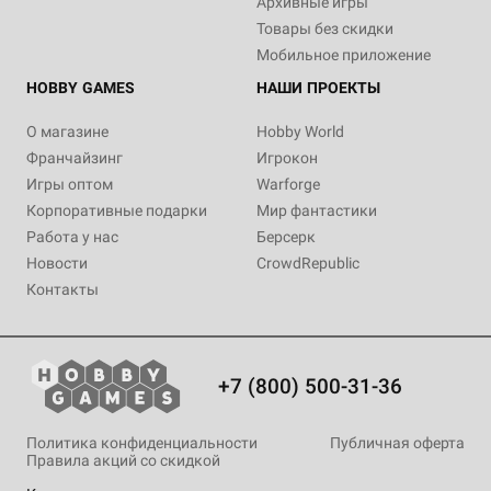
Архивные игры
Товары без скидки
Мобильное приложение
HOBBY GAMES
НАШИ ПРОЕКТЫ
О магазине
Hobby World
Франчайзинг
Игрокон
Игры оптом
Warforge
Корпоративные подарки
Мир фантастики
Работа у нас
Берсерк
Новости
CrowdRepublic
Контакты
+7 (800) 500-31-36
Политика конфиденциальности
Публичная оферта
Правила акций со скидкой