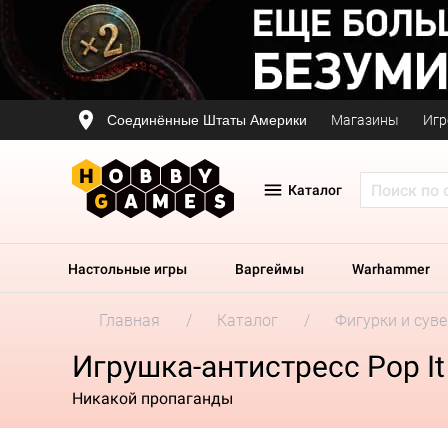
Соединённые Штаты Америки
Магазины
Игр
Каталог
Настольные игры
Варгеймы
Warhammer
Главная
Каталог
Фигурки и сув
Игрушка-антистресс Pop It
Никакой пропаганды