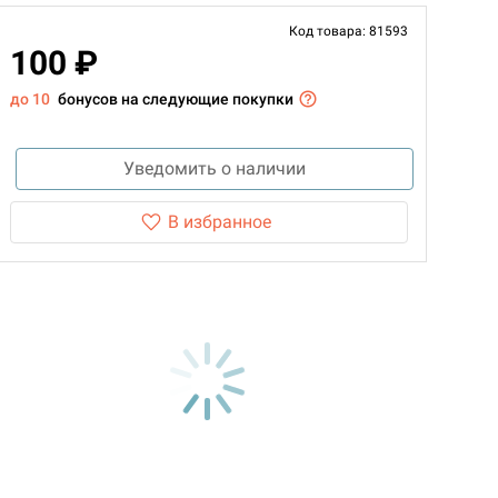
Код товара: 81593
100 ₽
до 10
бонусов на следующие покупки
Уведомить о наличии
В избранное
d Монстры