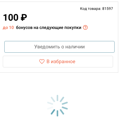
Код товара: 81597
100 ₽
до 10
бонусов на следующие покупки
Уведомить о наличии
В избранное