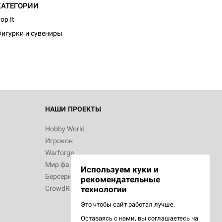
КАТЕГОРИИ
op It
игурки и сувениры
НАШИ ПРОЕКТЫ
Hobby World
Игрокон
Warforge
Мир фантастики
Используем куки и
Берсерк
рекомендательные
CrowdRepublic
технологии
Это чтобы сайт работал лучше.
Оставаясь с нами, вы соглашаетесь на