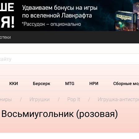
отеки
ККИ
Берсерк
MTG
НРИ
Сборные мо
ениры
Игрушки
Pop It
Игрушка-антистре
t Восьмиугольник (розовая)