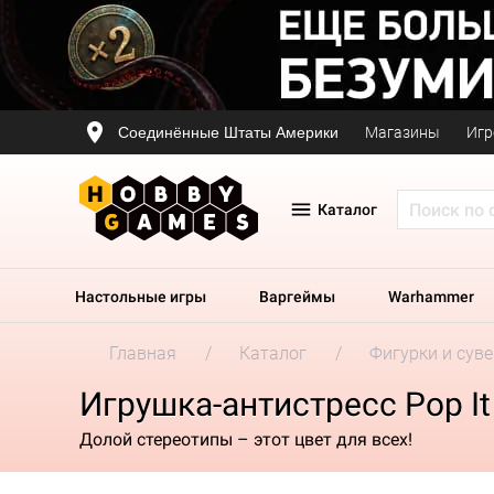
Соединённые Штаты Америки
Магазины
Игр
Каталог
Настольные игры
Варгеймы
Warhammer
Главная
Каталог
Фигурки и сув
Игрушка-антистресс Pop I
Долой стереотипы – этот цвет для всех!