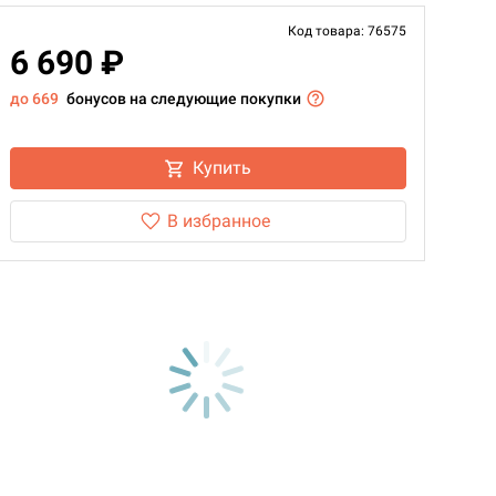
Код товара: 76575
6 690 ₽
до 669
бонусов на следующие покупки
Купить
В избранное