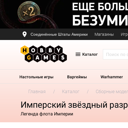
Соединённые Штаты Америки
Магазины
Игр
Каталог
Настольные игры
Варгеймы
Warhammer
Главная
Каталог
Сборные моде
Имперский звёздный разр
Легенда флота Империи