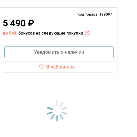
Код товара: 199097
5 490 ₽
до 549
бонусов на следующие покупки
Уведомить о наличии
В избранное