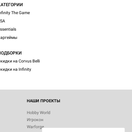
КАТЕГОРИИ
nfinity The Game
JSA
ssentials
Варгеймы
ПОДБОРКИ
кидки на Corvus Belli
кидки на Infinity
НАШИ ПРОЕКТЫ
Hobby World
Игрокон
Warforge