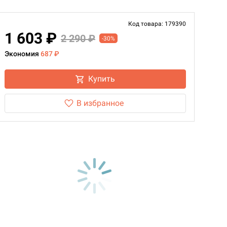
Код товара: 179390
1 603 ₽
2 290 ₽
-30%
Экономия
687 ₽
Купить
В избранное