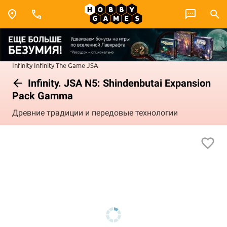
Infinity
Infinity The Game
JSA
Infinity. JSA N5: Shindenbutai Expansion
Pack Gamma
Древние традиции и передовые технологии