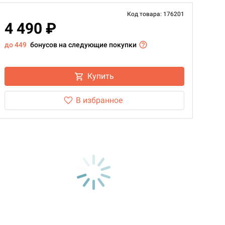
Код товара: 176201
4 490 ₽
до 449
бонусов на следующие покупки
Купить
В избранное