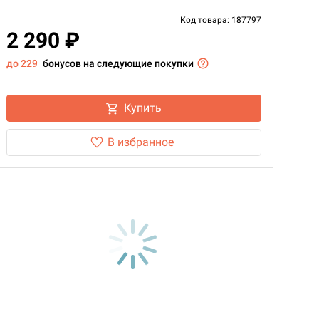
Код товара: 187797
2 290 ₽
до 229
бонусов на следующие покупки
Купить
В избранное