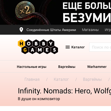
Соединённые Штаты Америки
Магазины
Игр
Каталог
Настольные игры
Варгеймы
Warhammer
Главная
Каталог
Варгеймы
Infinity. Nomads: Hero, Wo
В душе он композитор