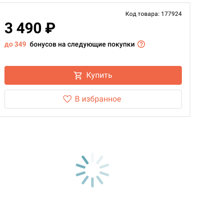
Код товара: 177924
3 490 ₽
до 349
бонусов на следующие покупки
Купить
В избранное