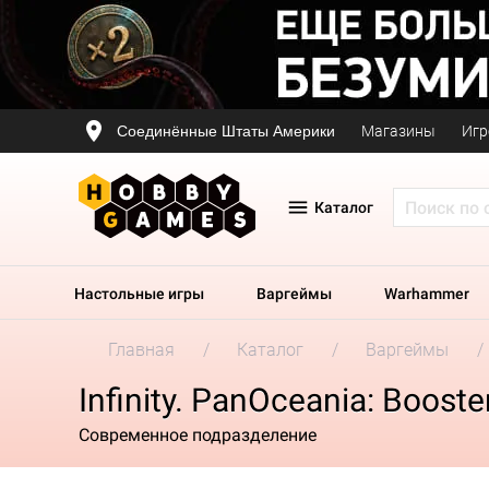
Соединённые Штаты Америки
Магазины
Игр
Каталог
Настольные игры
Варгеймы
Warhammer
Главная
Каталог
Варгеймы
Infinity. PanOceania: Boost
Современное подразделение