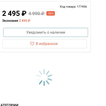
Код товара: 177456
2 495 ₽
4 990 ₽
-50%
Экономия
2 495 ₽
Уведомить о наличии
В избранное
КАТЕГОРИИ