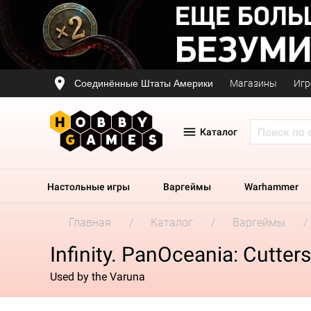
Соединённые Штаты Америки
Магазины
Игр
Каталог
Настольные игры
Варгеймы
Warhammer
Главная
Каталог
Варгеймы
Infinity. PanOceania: Cutte
Used by the Varuna