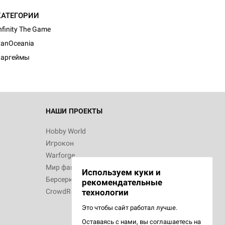
КАТЕГОРИИ
nfinity The Game
anOceania
Варгеймы
НАШИ ПРОЕКТЫ
Hobby World
Игрокон
Warforge
Мир фантастики
Используем куки и
Берсерк
рекомендательные
CrowdRepublic
технологии
Это чтобы сайт работал лучше.
Оставаясь с нами, вы соглашаетесь на