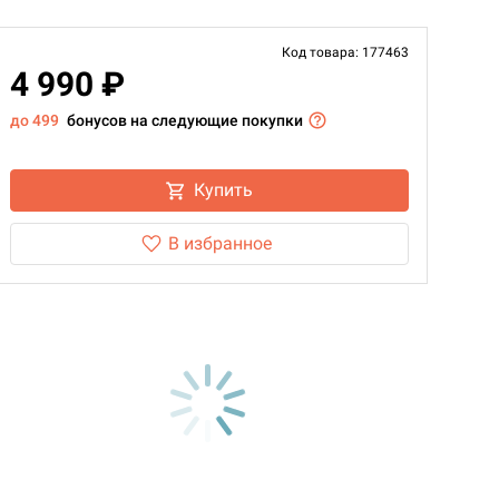
Код товара: 177463
4 990 ₽
до 499
бонусов на следующие покупки
Купить
В избранное