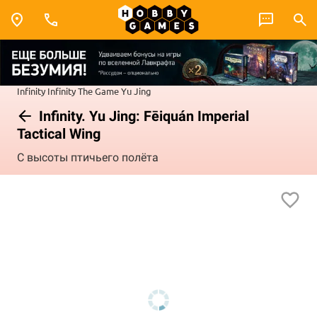
Infinity
Infinity The Game
Yu Jing
Infinity. Yu Jing: Fēiquán Imperial
Tactical Wing
С высоты птичьего полёта