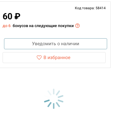
Код товара: 58414
60 ₽
до 6
бонусов на следующие покупки
Уведомить о наличии
В избранное