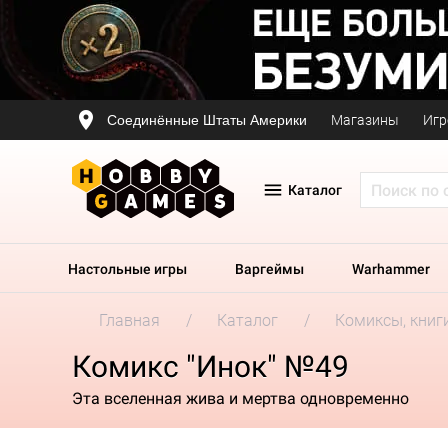
Соединённые Штаты Америки
Магазины
Игр
Каталог
Настольные игры
Варгеймы
Warhammer
Главная
Каталог
Комиксы, книг
Комикс "Инок" №49
Эта вселенная жива и мертва одновременно