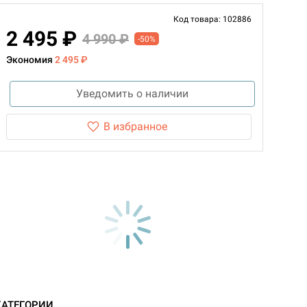
Код товара: 102886
2 495 ₽
4 990 ₽
-50%
Экономия
2 495 ₽
Уведомить о наличии
В избранное
КАТЕГОРИИ