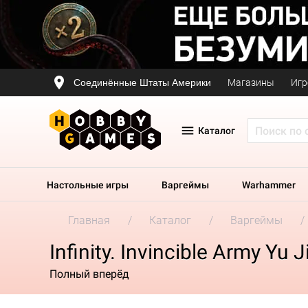
Соединённые Штаты Америки
Магазины
Игр
Каталог
Настольные игры
Варгеймы
Warhammer
Главная
Каталог
Варгеймы
Infinity. Invincible Army Yu 
Полный вперёд