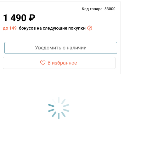
Код товара: 83000
1 490 ₽
до 149
бонусов на следующие покупки
Уведомить о наличии
В избранное