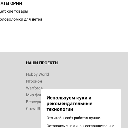
КАТЕГОРИИ
етские товары
оловоломки для детей
НАШИ ПРОЕКТЫ
Hobby World
Игрокон
Warforge
Мир фантастики
Используем куки и
Берсерк
рекомендательные
CrowdRepublic
технологии
Это чтобы сайт работал лучше.
Оставаясь с нами, вы соглашаетесь на