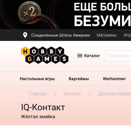
Соединённые Штаты Америки
Магазины
Игр
Каталог
Настольные игры
Варгеймы
Warhammer
Главная
Каталог
Детские товар
IQ-Контакт
Жёлтая змейка