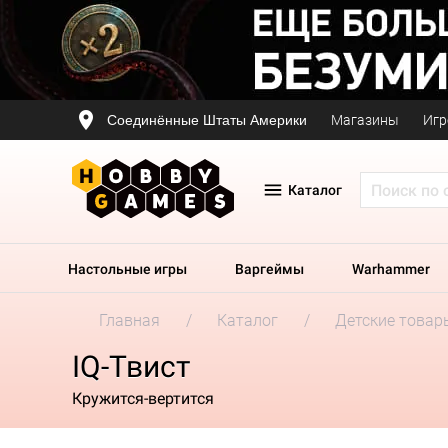
Соединённые Штаты Америки
Магазины
Игр
Каталог
Настольные игры
Варгеймы
Warhammer
Главная
Каталог
Детские товар
IQ-Твист
Кружится-вертится