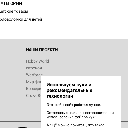
КАТЕГОРИИ
етские товары
оловоломки для детей
НАШИ ПРОЕКТЫ
Hobby World
Игрокон
Warforge
Мир фантастики
Используем куки и
Берсерк
рекомендательные
CrowdRepublic
технологии
Это чтобы сайт работал лучше.
Оставаясь с нами, вы соглашаетесь на
использование
файлов куки.
А ещё можно почитать, что такое