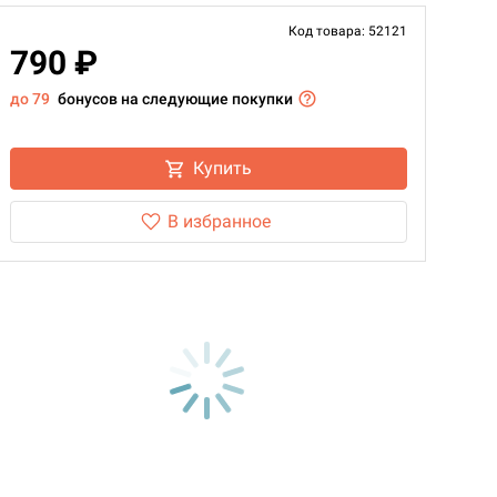
Код товара: 52121
790 ₽
до 79
бонусов на следующие покупки
Купить
В избранное