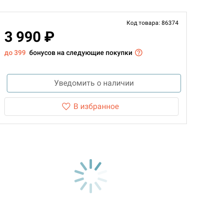
Код товара: 86374
3 990 ₽
до 399
бонусов на следующие покупки
Уведомить о наличии
В избранное