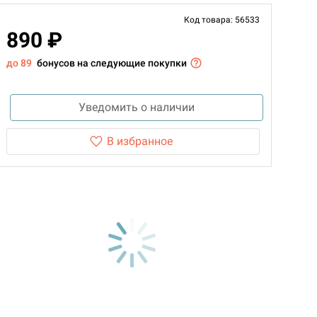
Код товара: 56533
890 ₽
до 89
бонусов на следующие покупки
Уведомить о наличии
В избранное