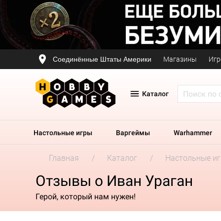
Соединённые Штаты Америки
Магазины
Игр
Каталог
Настольные игры
Варгеймы
Warhammer
Главная
Каталог
Настольные и
Отзывы о Иван Ураган
Герой, который нам нужен!