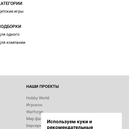
КАТЕГОРИИ
етские игры
ПОДБОРКИ
ля одного
ля компании
НАШИ ПРОЕКТЫ
Hobby World
Игрокон
Warforge
Мир фантастики
Используем куки и
Берсерк
рекомендательные