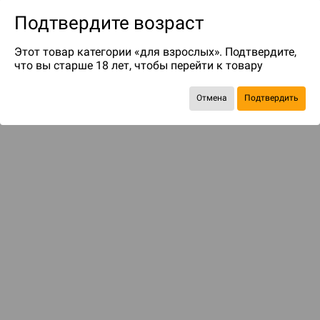
Подтвердите возраст
Этот товар категории «для взрослых». Подтвердите,
что вы старше 18 лет, чтобы перейти к товару
до 79
бонусов на следующие покупки
Отмена
Подтвердить
Рекомендуем вам
С этим товаром смотрели