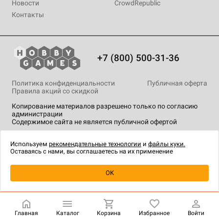
Новости
CrowdRepublic
Контакты
+7 (800) 500-31-36
Политика конфиденциальности
Публичная оферта
Правила акций со скидкой
Копирование материалов разрешено только по согласию
администрации
Содержимое сайта не является публичной офертой
На сайте Hobby Games применяются
рекомендательные
технологии
.
Используем
рекомендательные технологии
и
файлы куки.
Оставаясь с нами, вы соглашаетесь на их применение
OK
Купить
| 1 290 ₽
Главная
Каталог
Корзина
Избранное
Войти