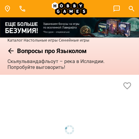
Каталог
Настольные игры
Семейные игры
Вопросы про Языколом
Скьяульвандафльоут – река в Исландии.
Попробуйте выговорить!