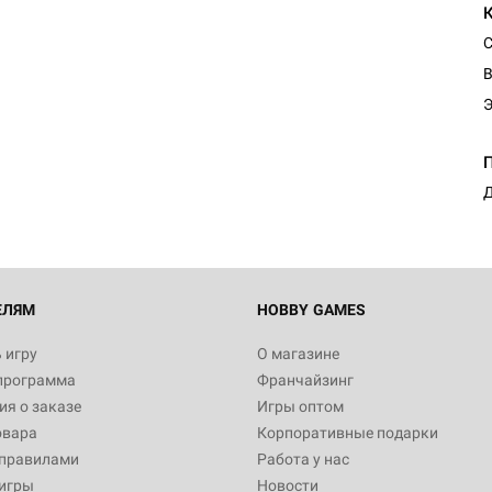
С
В
Д
ЕЛЯМ
HOBBY GAMES
 игру
О магазине
программа
Франчайзинг
я о заказе
Игры оптом
овара
Корпоративные подарки
 правилами
Работа у нас
игры
Новости