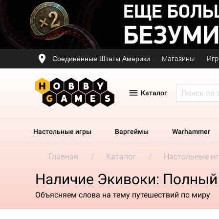
Соединённые Штаты Америки
Магазины
Игр
Каталог
Настольные игры
Варгеймы
Warhammer
Главная
Каталог
Настольные и
Наличие Экивоки: Полный
Объясняем слова на тему путешествий по миру