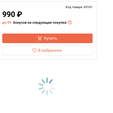
Код товара: 69161
990 ₽
до 99
бонусов на следующие покупки
Купить
В избранное