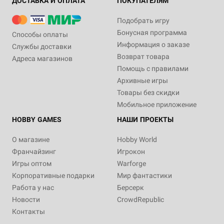
ДОСТАВКА И ОПЛАТА
ПОКУПАТЕЛЯМ
Подобрать игру
Бонусная программа
Способы оплаты
Информация о заказе
Службы доставки
Возврат товара
Адреса магазинов
Помощь с правилами
Архивные игры
Товары без скидки
Мобильное приложение
HOBBY GAMES
НАШИ ПРОЕКТЫ
О магазине
Hobby World
Франчайзинг
Игрокон
Игры оптом
Warforge
Корпоративные подарки
Мир фантастики
Работа у нас
Берсерк
Новости
CrowdRepublic
Контакты