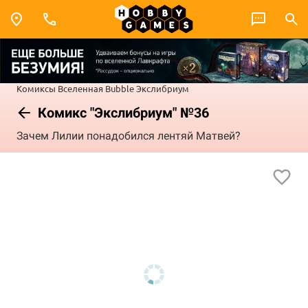
Комиксы
Вселенная Bubble
Экслибриум
Комикс "Экслибриум" №36
Зачем Лилии понадобился лентяй Матвей?