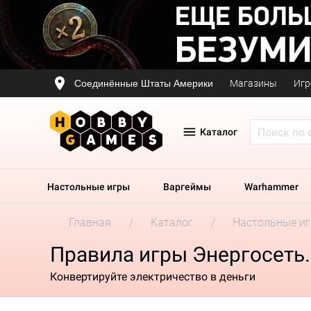
Соединённые Штаты Америки
Магазины
Игр
Каталог
Настольные игры
Варгеймы
Warhammer
Главная
Каталог
Настольные и
Правила игры Энергосеть.
Конвертируйте электричество в деньги