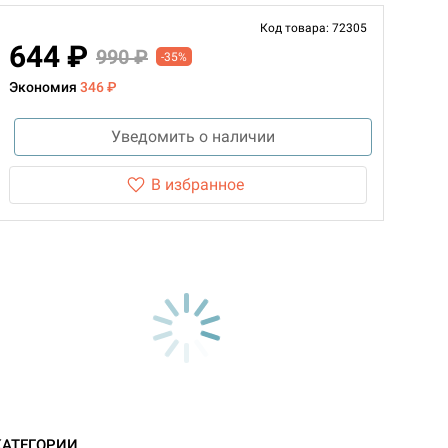
Код товара: 72305
644 ₽
990 ₽
-35%
Экономия
346 ₽
Уведомить о наличии
В избранное
КАТЕГОРИИ