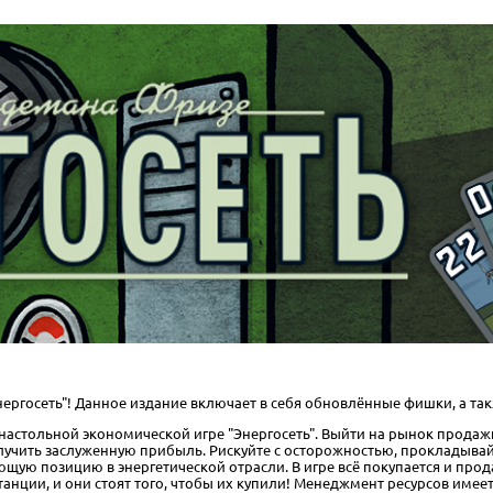
нергосеть"! Данное издание включает в себя обновлённые фишки, а т
астольной экономической игре "Энергосеть". Выйти на рынок продажи
лучить заслуженную прибыль. Рискуйте с осторожностью, прокладывай
ую позицию в энергетической отрасли. В игре всё покупается и прода
танции, и они стоят того, чтобы их купили! Менеджмент ресурсов имее