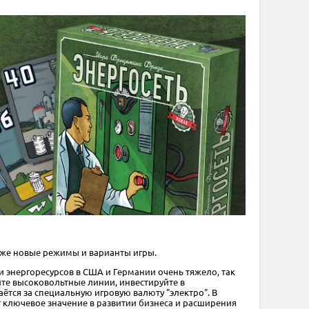
акже новые режимы и варианты игры.
 энергоресурсов в США и Германии очень тяжело, так
те высоковольтные линии, инвестируйте в
ётся за специальную игровую валюту "электро". В
т ключевое значение в развитии бизнеса и расширения