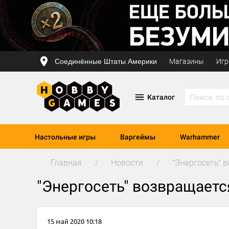
Соединённые Штаты Америки
Магазины
Игр
Каталог
Настольные игры
Варгеймы
Warhammer
Главная
Новости
"Энергосеть" 
"Энергосеть" возвращаетс
15 май 2020 10:18