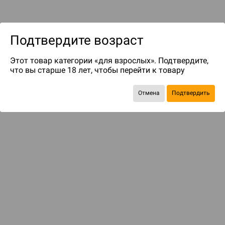
Подтвердите возраст
Этот товар категории «для взрослых». Подтвердите,
что вы старше 18 лет, чтобы перейти к товару
Отмена
Подтвердить
Для покупки этого товара необходимо
авторизоваться
на сайте
БАЗОВАЯ ИГРА