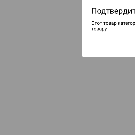
Подтвердит
Этот товар категор
товару