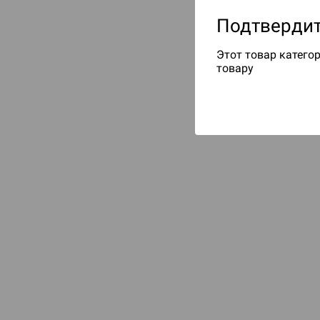
Подтвердит
Этот товар категор
товару