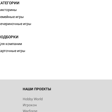
КАТЕГОРИИ
Викторины
емейные игры
ечериночные игры
ПОДБОРКИ
ля компании
арточные игры
НАШИ ПРОЕКТЫ
Hobby World
Игрокон
Warforge