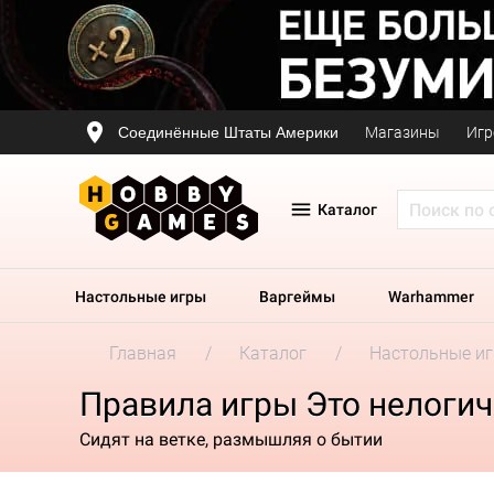
Соединённые Штаты Америки
Магазины
Игр
Каталог
Настольные игры
Варгеймы
Warhammer
Главная
Каталог
Настольные и
Правила игры Это нелогич
Сидят на ветке, размышляя о бытии