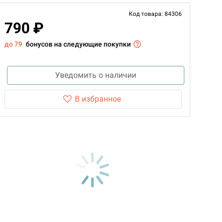
Код товара: 84306
790 ₽
до 79
бонусов на следующие покупки
Уведомить о наличии
В избранное