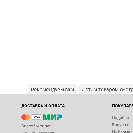
Рекомендуем вам
С этим товаром смот
ДОСТАВКА И ОПЛАТА
ПОКУПАТ
Подобрать
Бонусная 
Способы оплаты
Информаци