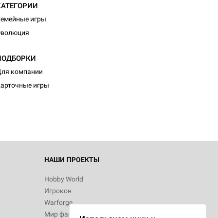
КАТЕГОРИИ
емейные игры
Эволюция
ПОДБОРКИ
ля компании
арточные игры
НАШИ ПРОЕКТЫ
Hobby World
Игрокон
Warforge
Мир фантастики