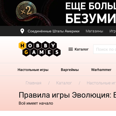
Соединённые Штаты Америки
Магазины
Игр
Каталог
Настольные игры
Варгеймы
Warhammer
Главная
Каталог
Настольные и
Правила игры Эволюция: 
Всё имеет начало