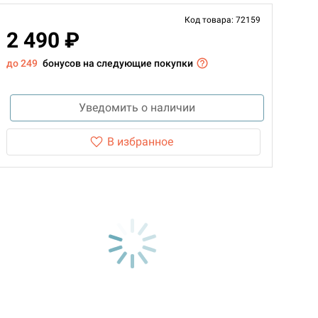
Код товара: 72159
2 490 ₽
до 249
бонусов на следующие покупки
Уведомить о наличии
В избранное